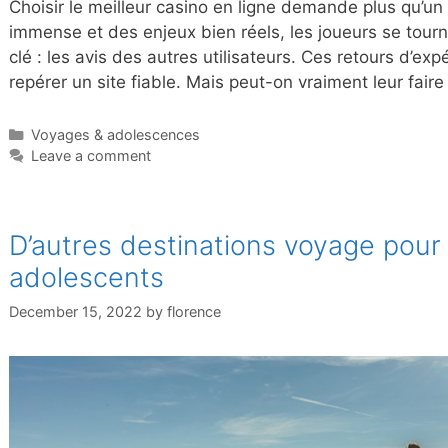
Choisir le meilleur casino en ligne demande plus qu’un 
immense et des enjeux bien réels, les joueurs se tourn
clé : les avis des autres utilisateurs. Ces retours d’ex
repérer un site fiable. Mais peut-on vraiment leur fair
Categories
Voyages & adolescences
Leave a comment
D’autres destinations voyage pour 
adolescents
December 15, 2022
by
florence