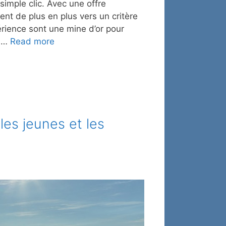
simple clic. Avec une offre
ent de plus en plus vers un critère
périence sont une mine d’or pour
e …
Read more
les jeunes et les