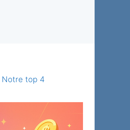
 Notre top 4